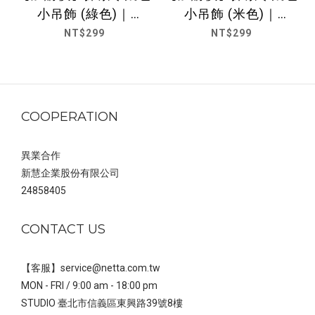
小吊飾 (綠色)｜
小吊飾 (米色)｜
NETTA
NETTA
NT$299
NT$299
COOPERATION
異業合作
新慧企業股份有限公司
24858405
CONTACT US
【客服】service@netta.com.tw
MON - FRI / 9:00 am - 18:00 pm
STUDIO 臺北市信義區東興路39號8樓