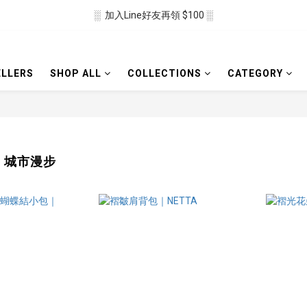
░  加入Line好友再領 $100 ░
░  新會員註冊送 $50 ░ 
░ 滿$2500免運🛒 ░
ELLERS
SHOP ALL
COLLECTIONS
CATEGORY
░  新會員註冊送 $50 ░ 
lk 城市漫步