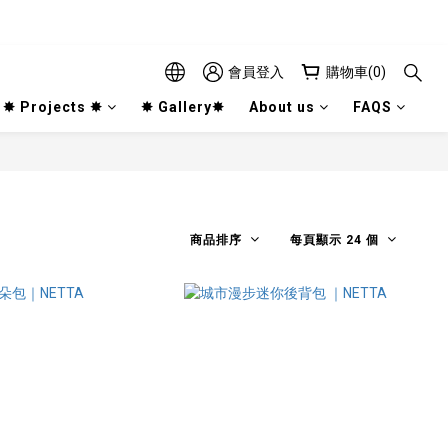
會員登入
購物車(0)
✸ Projects ✸
✸ Gallery✸
About us
FAQS
商品排序
每頁顯示 24 個