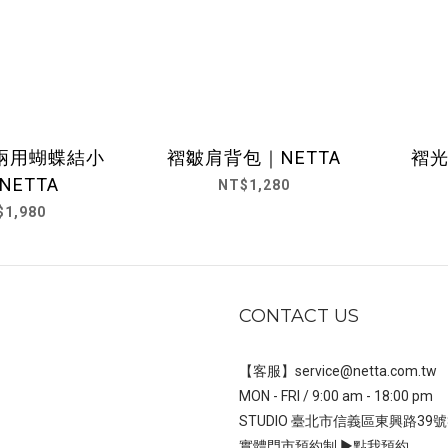
兩用蝴蝶結小
褶皺肩背包｜NETTA
褶光
NETTA
NT$1,280
$1,980
CONTACT US
【客服】service@netta.com.tw
MON - FRI / 9:00 am - 18:00 pm
STUDIO 臺北市信義區東興路39號
實體門市預約制 ▶
點我預約