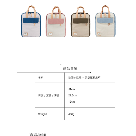
_________ 商品資訊 _________