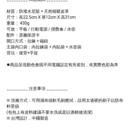
材質：防潑水尼龍 + 天然植鞣皮革
尺寸：長22.5cm X 厚12cm X 高31cm
重量： 430g
可放：平板 / 行動電源 / 摺疊傘 / 水壺
配件：原廠保證卡
開口方式：拉鍊 + 磁鈕
主袋內口袋：內拉鍊袋 + 內貼袋 + 水壺袋
背法：後背+手提
✹商品呈現顏色會因不同電腦設定有所差別，依實際色彩為準
_________ 注意事項 _________
※ 洗滌方式：可用濕布或軟毛刷擦拭，誤用太過硬的刷子以防布
料受損
(包包上有皮料建議不要水洗或是以酒精做清潔)
※ 台灣設計，中國製造