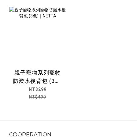
親子寵物系列寵物
防潑水後背包 (3色)
｜NETTA
NT$299
NT$490
COOPERATION