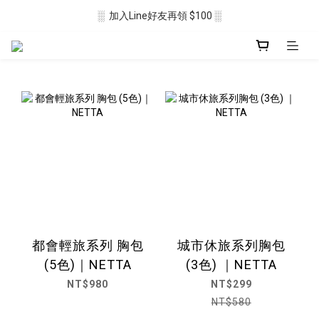
░  加入Line好友再領 $100 ░
░  新會員註冊送 $50 ░ 
░ 滿$2500免運🛒 ░
░  新會員註冊送 $50 ░ 
都會輕旅系列 胸包
城市休旅系列胸包
(5色)｜NETTA
(3色) ｜NETTA
NT$980
NT$299
NT$580