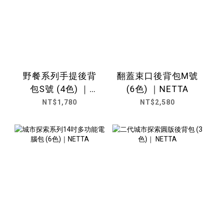
野餐系列手提後背
翻蓋束口後背包M號
包S號 (4色) ｜
(6色) ｜NETTA
NETTA
NT$1,780
NT$2,580