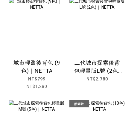
城市輕盈後背包 (9
二代城市探索後背
色)｜NETTA
包輕量版L號 (2色)
｜ NETTA
NT$799
NT$2,780
NT$1,280
熱銷款