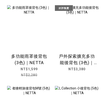
好評熱賣
多功能雨罩後背包
戶外探索擴充多功
(3色)｜NETTA
能後背包 (3色)｜
NETTA
NT$1,599
NT$3,380
NT$2,280