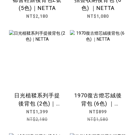
(5色)｜NETTA
色) ｜NETTA
NT$2,180
NT$1,080
日光植鞣系列手提
1970復古燈芯絨後
後背包 (2色)｜
背包 (6色) ｜
NETTA
NETTA
NT$1,399
NT$899
NT$2,180
NT$1,580