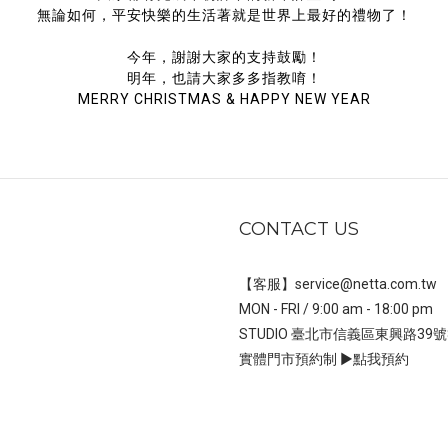
無論如何，平安快樂的生活著就是世界上最好的禮物了！
今年，謝謝大家的支持鼓勵！
明年，也請大家多多指教唷！
MERRY CHRISTMAS & HAPPY NEW YEAR
CONTACT US
【客服】service@netta.com.tw
MON - FRI / 9:00 am - 18:00 pm
STUDIO 臺北市信義區東興路39號
實體門市預約制 ▶
點我預約