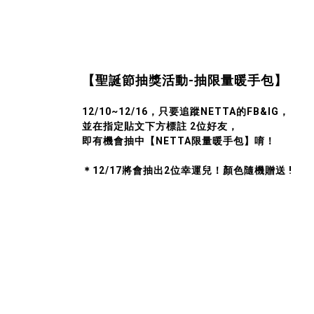
【聖誕節抽獎活動-抽限量暖手包】
12/10~12/16，只要追蹤NETTA的FB&IG，
並在指定貼文下方標註 2位好友，
即有機會抽中【NETTA限量暖手包】唷！
＊12/17將會抽出2位幸運兒！顏色隨機贈送 !