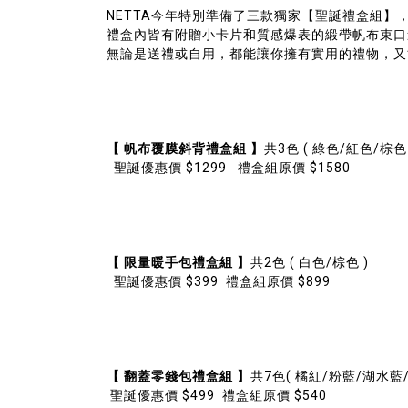
NETTA今年特別準備了三款獨家【聖誕禮盒組】
禮盒內皆有附贈小卡片和質感爆表的緞帶帆布束口
無論是送禮或自用，都能讓你擁有實用的禮物，又
【 帆布覆膜斜背禮盒組 】
共3色 ( 綠色/紅色/棕色
聖誕優惠價 $1299 禮盒組原價 $1580
【 限量暖手包禮盒組 】
共2色 ( 白色/棕色 )
聖誕優惠價 $399 禮盒組原價 $899
【 翻蓋零錢包禮盒組 】
共7色( 橘紅/粉藍/湖水藍
聖誕優惠價 $499 禮盒組原價 $540