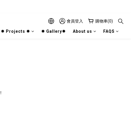
會員登入
購物車(0)
✸ Projects ✸
✸ Gallery✸
About us
FAQS
！