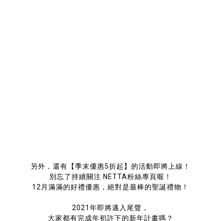
另外，還有【季末優惠5折起】的活動即將上線！
別忘了持續關注 NETTA粉絲專頁喔！
12月滿滿的好禮優惠，絕對是最棒的聖誕禮物！
2021年即將邁入尾聲，
大家都有完成年初許下的新年計畫嗎？