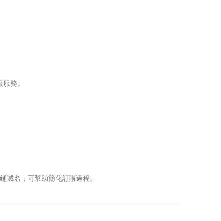
客服服務。
發店鋪域名，可幫助簡化訂購過程。