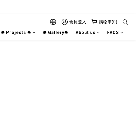
會員登入
購物車(0)
✸ Projects ✸
✸ Gallery✸
About us
FAQS