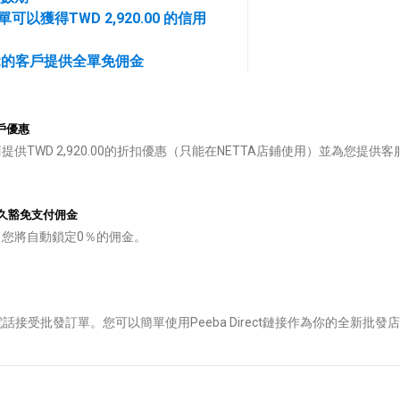
獲得TWD 2,920.00 的信用
ect的客戶提供全單免佣金
客戶優惠
提供TWD 2,920.00的折扣優惠（只能在NETTA店鋪使用）並為您提供
都永久豁免支付佣金
，您將自動鎖定0％的佣金。
接受批發訂單。您可以簡單使用Peeba Direct鏈接作為你的全新批