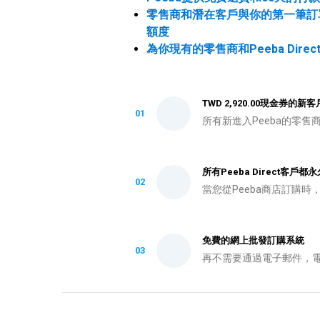
零售商和潛在客戶與你的第一筆訂單可以
額度
為你現有的零售商和Peeba Dir
TWD 2,920.00現金券的新
01
所有新進入Peeba的零售商
所有Peeba Direct客戶
02
當您從Peeba商店訂購時
免費的網上批發訂購系統
03
再不需要通過電子郵件，電話