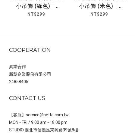
小吊飾 (綠色)｜
小吊飾 (米色)｜
NETTA
NETTA
NT$299
NT$299
COOPERATION
異業合作
新慧企業股份有限公司
24858405
CONTACT US
【客服】service@netta.com.tw
MON - FRI / 9:00 am - 18:00 pm
STUDIO 臺北市信義區東興路39號8樓