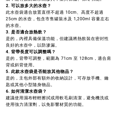
2. 可以放多大的水壺？
此水壺袋適合放置直徑不超過 10cm、高度不超過
25cm 的水壺，包含市售罐裝水及 1,200ml 容量左右
的水壺。
3. 是否適合放熱飲？
是的，內裡具備保溫功能，但建議將熱飲裝在密封性
良好的水壺中，以防滲漏。
4. 背帶長度可以調整嗎？
是的，背帶可調整，範圍為 71cm 至 128cm，適合肩
背或斜背使用。
5. 此款水壺袋是否能放其他物品？
是的，主包外部有額外的收納設計，可存放手機、鑰
匙或其他小型隨身物品。
6. 如何清潔水壺袋？
建議使用濕布輕輕擦拭或用軟毛刷清潔，避免機洗或
使用強力清潔劑，以免影響材質的功能。