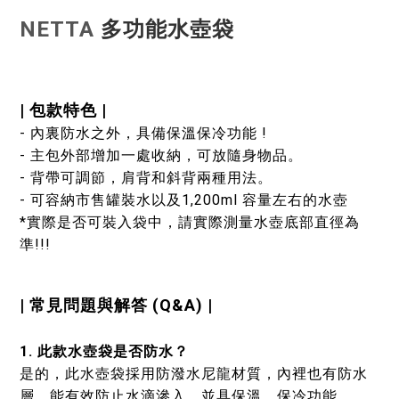
NETTA
多功能水壺袋
| 包款特色 |
- 內裏防水之外，具備保溫保冷功能 !
- 主包外部增加一處收納，可放隨身物品。
- 背帶可調節，肩背和斜背兩種用法。
- 可容納市售罐裝水以及1,200ml 容量左右的水壺
*實際是否可裝入袋中，請實際測量水壺底部直徑為
準!!!
| 常見問題與解答 (Q&A) |
1. 此款水壺袋是否防水？
是的，此水壺袋採用防潑水尼龍材質，內裡也有防水
層，能有效防止水滴滲入，並具保溫、保冷功能。