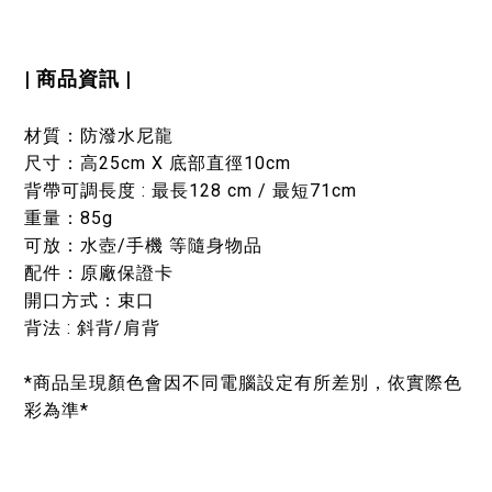
| 商品資訊 |
材質：防潑水尼龍
尺寸：高25cm X 底部直徑10cm
背帶可調長度 : 最長128 cm / 最短71cm
重量：85g
可放：水壺/手機 等隨身物品
配件：原廠保證卡
開口方式：束口
背法 : 斜背/肩背
*商品呈現顏色會因不同電腦設定有所差別，依實際色
彩為準*