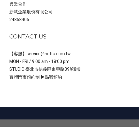
異業合作
新慧企業股份有限公司
24858405
CONTACT US
【客服】service@netta.com.tw
MON - FRI / 9:00 am - 18:00 pm
STUDIO 臺北市信義區東興路39號8樓
實體門市預約制 ▶
點我預約