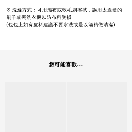
※ 洗滌方式：可用濕布或軟毛刷擦拭，誤用太過硬的
刷子或丟洗衣機以防布料受損
(包包上如有皮料建議不要水洗或是以酒精做清潔)
您可能喜歡...