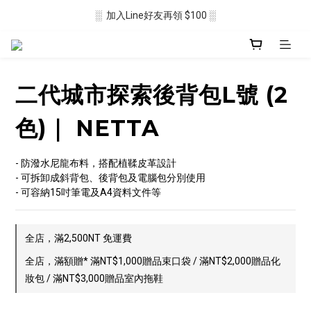
░  加入Line好友再領 $100 ░
░  新會員註冊送 $50 ░ 
░ 滿$2500免運🛒 ░
░  新會員註冊送 $50 ░ 
二代城市探索後背包L號 (2
色)｜ NETTA
- 防潑水尼龍布料，搭配植鞣皮革設計
- 可拆卸成斜背包、後背包及電腦包分別使用
- 可容納15吋筆電及A4資料文件等
全店，滿2,500NT 免運費
全店，滿額贈* 滿NT$1,000贈品束口袋 / 滿NT$2,000贈品化
妝包 / 滿NT$3,000贈品室內拖鞋