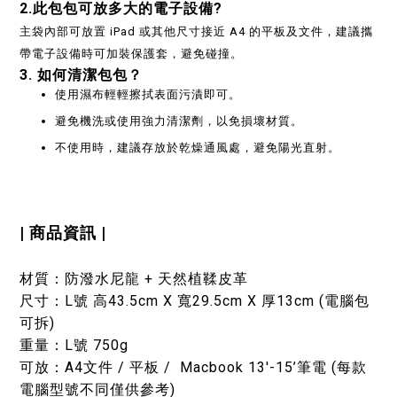
2.
此包包可放多大的電子設備?
主袋內部可放置 iPad 或其他尺寸接近 A4 的平板及文件，建議攜
帶電子設備時可加裝保護套，避免碰撞。
3. 如何清潔包包？
使用濕布輕輕擦拭表面污漬即可。
避免機洗或使用強力清潔劑，以免損壞材質。
不使用時，建議存放於乾燥通風處，避免陽光直射。
| 商品資訊 |
材質：防潑水尼龍 + 天然植鞣皮革
尺寸：L號 高43.5cm X 寬29.5cm X 厚13cm (電腦包
可拆)
重量：L號 750g
可放：A4文件 / 平板 / Macbook 13'-15’筆電 (每款
電腦型號不同僅供參考)