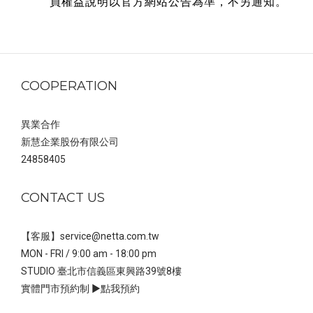
員權益說明以官方網站公告為準，不另通知。
COOPERATION
異業合作
新慧企業股份有限公司
24858405
CONTACT US
【客服】service@netta.com.tw
MON - FRI / 9:00 am - 18:00 pm
STUDIO 臺北市信義區東興路39號8樓
實體門市預約制 ▶
點我預約