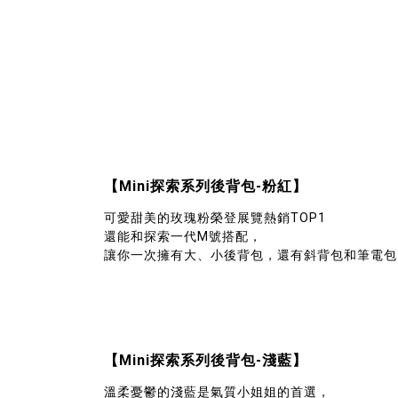
【Mini探索系列後背包-粉紅】
可愛甜美的玫瑰粉榮登展覽熱銷TOP1
還能和探索一代M號搭配，
讓你一次擁有大、小後背包，還有斜背包和筆電包
【Mini探索系列後背包-淺藍】
溫柔憂鬱的淺藍是氣質小姐姐的首選，