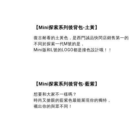
【Mini探索系列後背包-土黃】
復古耐看的土黃色，是西門誠品快閃店銷售第一的
不同於探索一代M號的是，
Mini版和L號的LOGO都是撞色設計哦！！
【Mini探索系列後背包-藍紫】
想要和大家不一樣嗎？
時尚又搶眼的藍紫色最能展現你的獨特，
襯出你的與眾不同！