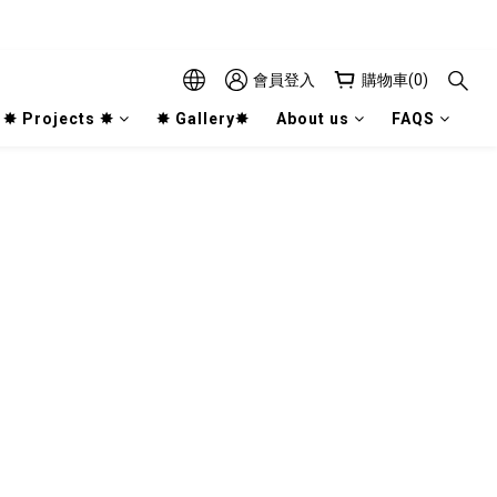
會員登入
購物車(0)
✸ Projects ✸
✸ Gallery✸
About us
FAQS