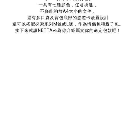
一共有七種顏色，任君挑選，
不僅能夠放A4大小的文件，
還有多口袋及背包底部的悠遊卡放置設計
還可以搭配探索系列M號或L號，作為情侶包和親子包。
接下來就讓NETTA來為你介紹屬於你的命定包款吧！