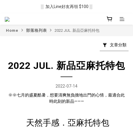
░  加入Line好友再領 $100 ░
░  新會員註冊送 $50 ░ 
░ 滿$2500免運🛒 ░
Home
部落格列表
2022 JUL. 新品亞麻托特包
░  新會員註冊送 $50 ░ 
文章分類
2022 JUL. 新品亞麻托特包
2022-07-14
🌞🌞
七月的盛夏酷暑，想要清爽無負擔地出門的心情，最適合此
時此刻的新品———
天然手感．亞麻托特包