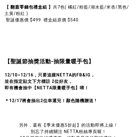
【 翻蓋零錢包禮盒組 】
共7色( 橘紅/粉藍/湖水藍/米杏/黑色/
土黃/粉紅 )
聖誕優惠價 $499 禮盒組原價 $540
【聖誕節抽獎活動-抽限量暖手包】
12/10~12/16，只要追蹤NETTA的FB&IG，
並在指定貼文下方標註 2位好友，
即有機會抽中【NETTA限量暖手包】唷！
＊12/17將會抽出2位幸運兒！顏色隨機贈送 !
另外，還有【季末優惠5折起】的活動即將上線！
別忘了持續關注 NETTA粉絲專頁喔！